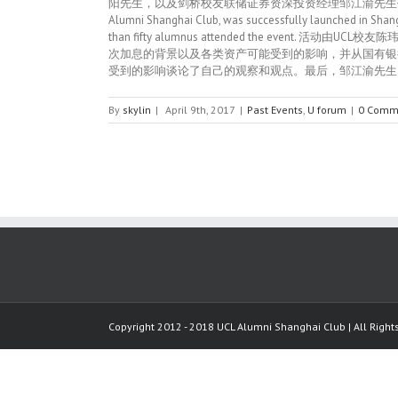
阳先生，以及剑桥校友联储证券资深投资经理邹江渝先生作为分享嘉宾，并吸引到超过五十
Alumni Shanghai Club, was successfully launched in Shangh
than fifty alumnus attended the 
次加息的背景以及各类资产可能受到的影响，并从国有银
受到的影响谈论了自己的观察和观点。最后，邹江渝先生回顾了二
By
skylin
|
April 9th, 2017
|
Past Events
,
U forum
|
0 Comm
Copyright 2012 - 2018 UCL Alumni Shanghai Club | All Righ