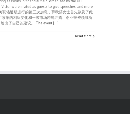
inancial field, organized by the UCL
 Victor were invited as guests to give speeches, and more
会为主题，针对美联储近期进行的第三次加息，薛秋莎女士首先谈及了此
汇政策的相应变化和一级市场跨境并购、创业投资领域所
建议。 The event [...]
Read More